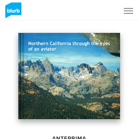
Registrati
ANTEPRIMA