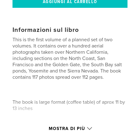
Informazioni sul libro
This is the first volume of a planned set of two
volumes. It contains over a hundred aerial
photographs taken over Northern California,
including sections on the North Coast, San
Francisco and the Golden Gate, the South Bay salt
ponds, Yosemite and the Sierra Nevada. The book
contains 117 photos spread over 112 pages.
The book is large format (coffee table) of aprox 11 by
13 inches
Funzionalità e dettagli
MOSTRA DI PIÙ
Categoria principale:
Fotografia artistica