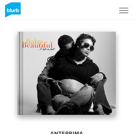
Registrati
ANTEPRIMA