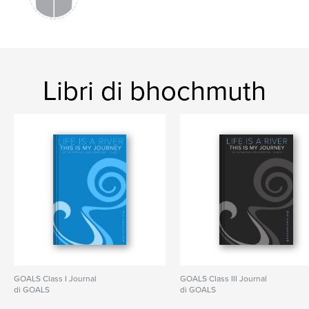
Libri di bhochmuth
GOALS Class I Journal
GOALS Class III Journal
di GOALS
di GOALS