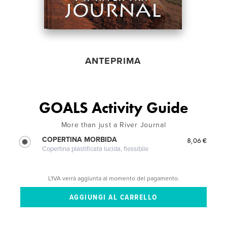
ANTEPRIMA
GOALS Activity Guide
More than just a River Journal
COPERTINA MORBIDA
8,06 €
Copertina plastificata lucida, flessibile
L'IVA verrà aggiunta al momento del pagamento.