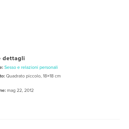
 dettagli
e:
Sesso e relazioni personali
to:
Quadrato piccolo, 18×18 cm
ne:
mag 22, 2012