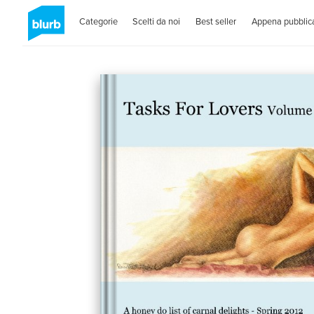
Categorie
Scelti da noi
Best seller
Appena pubblica