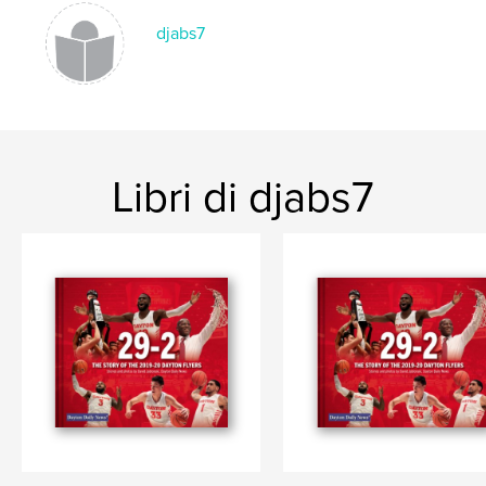
djabs7
Libri di djabs7