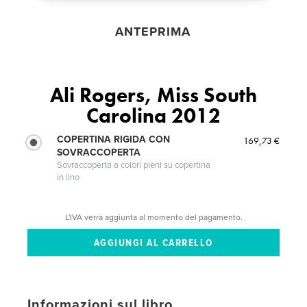
ANTEPRIMA
Ali Rogers, Miss South
Carolina 2012
COPERTINA RIGIDA CON
169,73 €
SOVRACCOPERTA
Sovraccoperta a colori pieni su copertina
in lino
L'IVA verrà aggiunta al momento del pagamento.
Informazioni sul libro