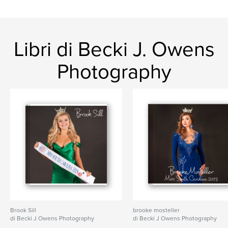
Libri di Becki J. Owens
Photography
Brook Sill
brooke mosteller
di Becki J Owens Photography
di Becki J Owens Photography