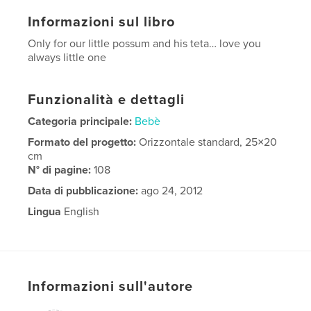
Informazioni sul libro
Only for our little possum and his teta… love you
always little one
Funzionalità e dettagli
Categoria principale:
Bebè
Formato del progetto:
Orizzontale standard, 25×20
cm
N° di pagine:
108
Data di pubblicazione:
ago 24, 2012
Lingua
English
Informazioni sull'autore