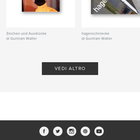
Zeichen und Ausdrücke
hagenschniecke
di Guntram Walter
di Guntram Walter
VEDI ALTRO