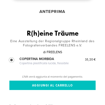
ANTEPRIMA
R(h)eine Träume
Eine Ausstellung der Regionalgruppe Rheinland des
Fotografenverbandes FREELENS e.V.
di
FREELENS
COPERTINA MORBIDA
35,20 €
Copertina plastificata lucida, flessibile
L'IVA verrà aggiunta al momento del pagamento.