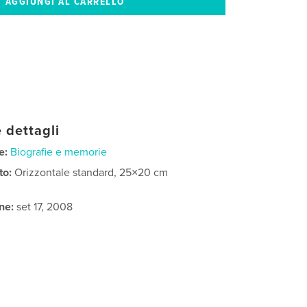
 dettagli
e:
Biografie e memorie
to:
Orizzontale standard, 25×20 cm
ne:
set 17, 2008