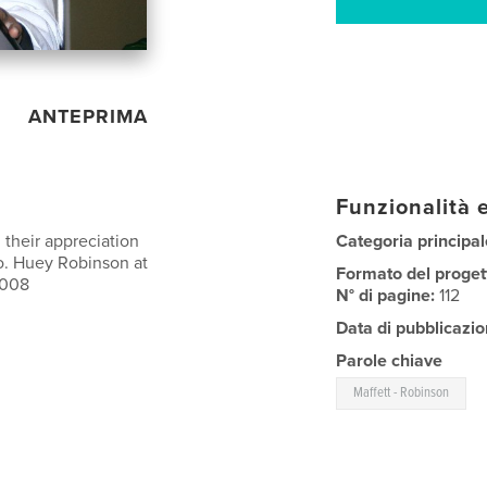
ANTEPRIMA
Funzionalità e
their appreciation
Categoria principal
ro. Huey Robinson at
Formato del proget
2008
N° di pagine:
112
Data di pubblicazio
Parole chiave
Maffett - Robinson