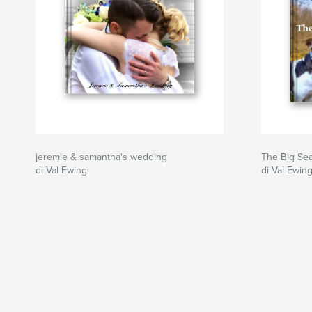
jeremie & samantha's wedding
The Big Se
di Val Ewing
di Val Ewin