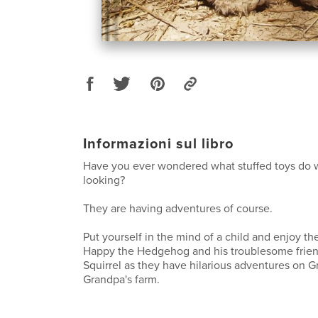
Informazioni sul libro
Have you ever wondered what stuffed toys do 
looking?
They are having adventures of course.
Put yourself in the mind of a child and enjoy th
Happy the Hedgehog and his troublesome frien
Squirrel as they have hilarious adventures on 
Grandpa's farm.