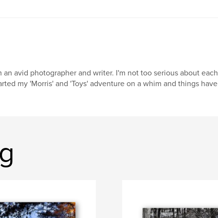
m an avid photographer and writer. I'm not too serious about each
arted my 'Morris' and 'Toys' adventure on a whim and things have 
ng