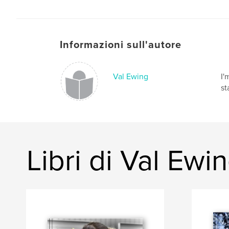
Informazioni sull'autore
Val Ewing
I'
st
Libri di Val Ewi