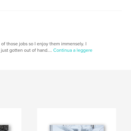
 of those jobs so I enjoy them immensely. I
just gotten out of hand....
Continua a leggere