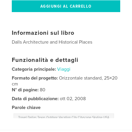
Informazioni sul libro
Dalls Architecture and Historical Places
Funzionalità e dettagli
Categoria principale:
Viaggi
Formato del progetto:
Orizzontale standard, 25×20
cm
N° di pagine:
80
Data di pubblicazione:
ott 02, 2008
Parole chiave
,
Travel Dallas Texas Outdoor Vacation City Cityscape Skyline USA