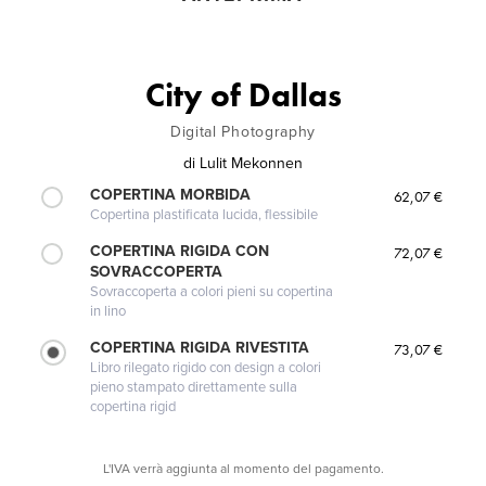
City of Dallas
Digital Photography
di
Lulit Mekonnen
COPERTINA MORBIDA
62,07 €
Copertina plastificata lucida, flessibile
COPERTINA RIGIDA CON
72,07 €
SOVRACCOPERTA
Sovraccoperta a colori pieni su copertina
in lino
COPERTINA RIGIDA RIVESTITA
73,07 €
Libro rilegato rigido con design a colori
pieno stampato direttamente sulla
copertina rigid
L'IVA verrà aggiunta al momento del pagamento.