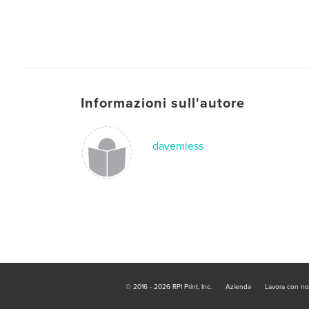
Informazioni sull'autore
davemiess
© 2016 - 2026 RPI Print, Inc.
Azienda
Lavora con no