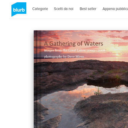
Categorie
Scelti da noi
Best seller
Appena pubblica