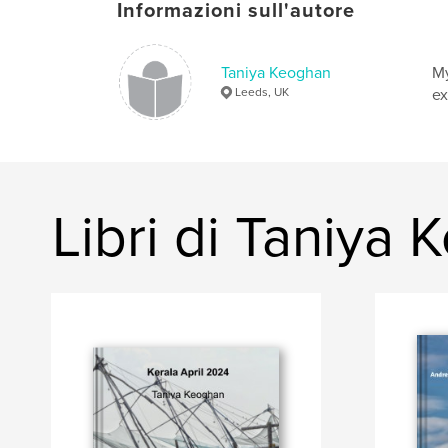
Informazioni sull'autore
Taniya Keoghan
My
Leeds, UK
ex
Libri di Taniya