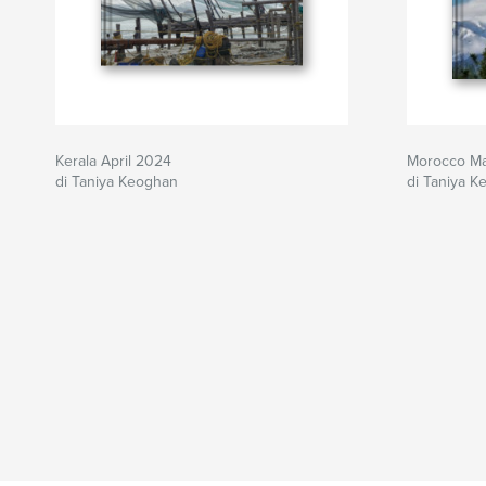
Kerala April 2024
Morocco M
di Taniya Keoghan
di Taniya 