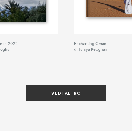
arch 2022
Enchanting Oman
Keoghan
di Taniya Keoghan
VEDI ALTRO