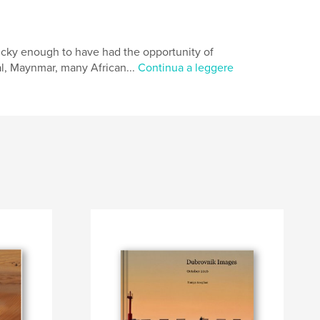
ucky enough to have had the opportunity of
pal, Maynmar, many African...
Continua a leggere