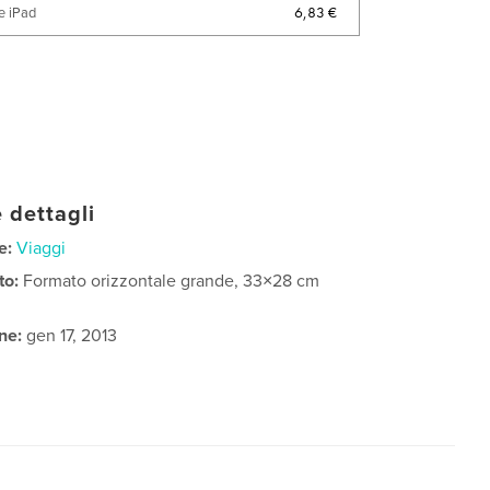
6,83 €
e iPad
 dettagli
e:
Viaggi
to:
Formato orizzontale grande, 33×28 cm
ne:
gen 17, 2013