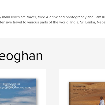
 main loves are travel, food & drink and photography and I am l
tensive travel to various parts of the world; India, Sri Lanka, Ne
 Keoghan