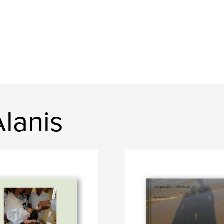
Alanis