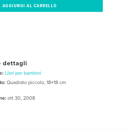
 dettagli
e:
Libri per bambini
to:
Quadrato piccolo, 18×18 cm
ne:
ott 30, 2008