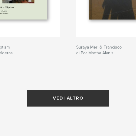
ptism
Suraya Meri & Francisco
alderas
di Por Martha Alanis
VEDI ALTRO