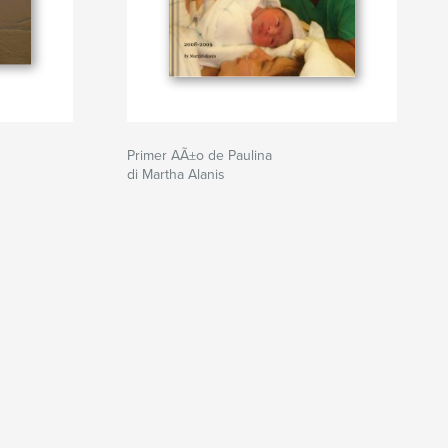
Primer AÃ±o de Paulina
di Martha Alanis