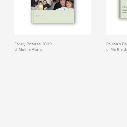
Family Pictures 2009
PaulaÂ´s Ba
di Martha Alanis
di Martha B