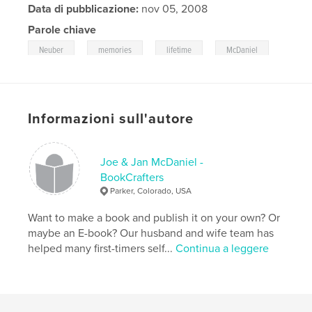
Data di pubblicazione:
nov 05, 2008
Parole chiave
,
,
,
,
Neuber
memories
lifetime
McDaniel
,
biography
memoir
Informazioni sull'autore
Joe & Jan McDaniel -
BookCrafters
Parker, Colorado, USA
Want to make a book and publish it on your own? Or
maybe an E-book? Our husband and wife team has
helped many first-timers self...
Continua a leggere