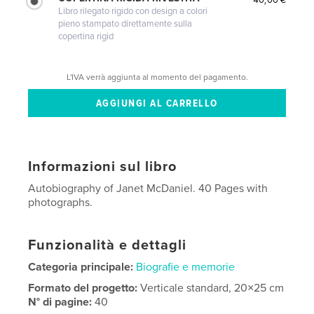
Libro rilegato rigido con design a colori
pieno stampato direttamente sulla
copertina rigid
L'IVA verrà aggiunta al momento del pagamento.
Informazioni sul libro
Autobiography of Janet McDaniel. 40 Pages with
photographs.
Funzionalità e dettagli
Categoria principale:
Biografie e memorie
Formato del progetto:
Verticale standard, 20×25 cm
N° di pagine:
40