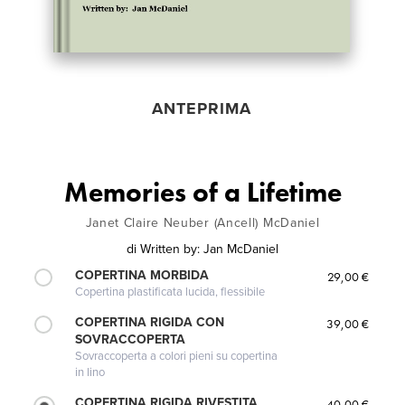
ANTEPRIMA
Memories of a Lifetime
Janet Claire Neuber (Ancell) McDaniel
di
Written by: Jan McDaniel
COPERTINA MORBIDA
29,00 €
Copertina plastificata lucida, flessibile
COPERTINA RIGIDA CON
39,00 €
SOVRACCOPERTA
Sovraccoperta a colori pieni su copertina
in lino
COPERTINA RIGIDA RIVESTITA
40,00 €