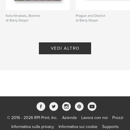
Kota Kinabalu, Borneo
Prague and District
di Barry Dwyer
di Barry Dwyer
VEDI ALTRO
© 2016 - 2026 RPI Print, Inc.
Azienda
Lavora con noi
Prezzi
Informativa sulla privacy
Informativa sui cookie
Supporto