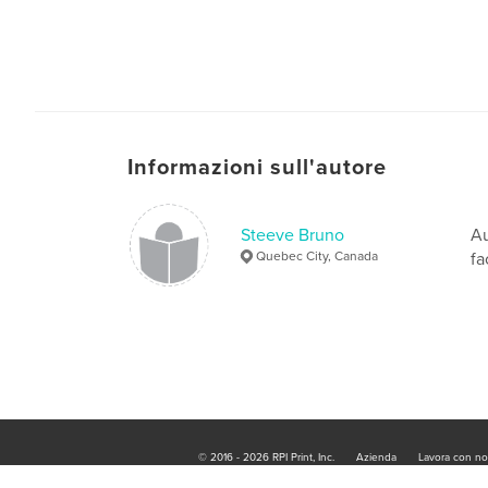
Informazioni sull'autore
Steeve Bruno
Au
Quebec City, Canada
fa
© 2016 - 2026 RPI Print, Inc.
Azienda
Lavora con no