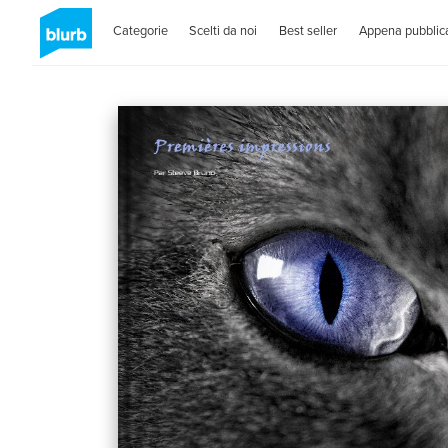
Categorie
Scelti da noi
Best seller
Appena pubblica