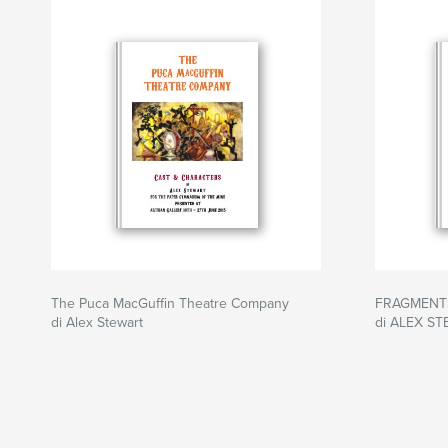
The Puca MacGuffin Theatre Company
FRAGMENT
di Alex Stewart
di ALEX S