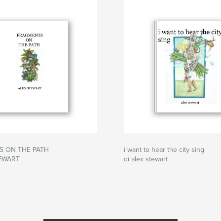
S ON THE PATH
i want to hear the city sing
TEWART
di alex stewart