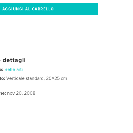
 dettagli
e:
Belle arti
to:
Verticale standard, 20×25 cm
ne:
nov 20, 2008