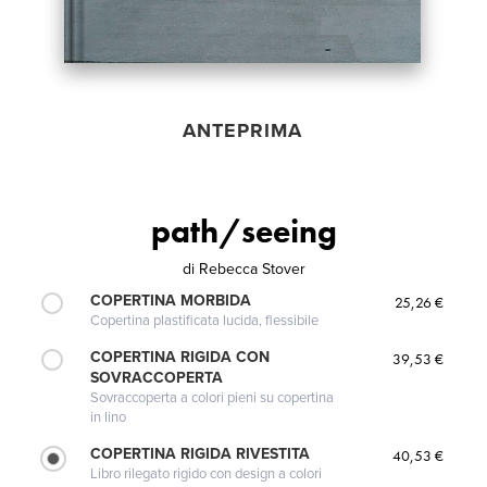
ANTEPRIMA
path/seeing
di
Rebecca Stover
COPERTINA MORBIDA
25,26 €
Copertina plastificata lucida, flessibile
COPERTINA RIGIDA CON
39,53 €
SOVRACCOPERTA
Sovraccoperta a colori pieni su copertina
in lino
COPERTINA RIGIDA RIVESTITA
40,53 €
Libro rilegato rigido con design a colori