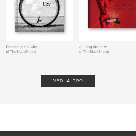
Dancers in the City
Alluring Street Art
di TheBlackSheep
di TheBlackSheep
VEDI ALTRO