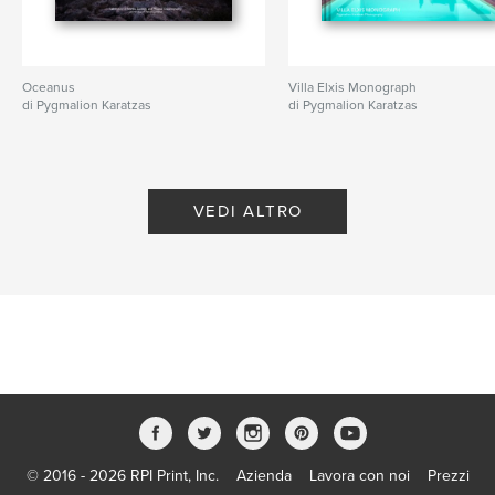
Oceanus
Villa Elxis Monograph
di Pygmalion Karatzas
di Pygmalion Karatzas
VEDI ALTRO
© 2016 - 2026 RPI Print, Inc.
Azienda
Lavora con noi
Prezzi