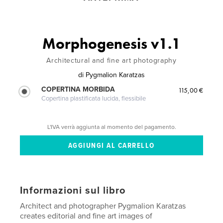
Morphogenesis v1.1
Architectural and fine art photography
di
Pygmalion Karatzas
COPERTINA MORBIDA
115,00 €
Copertina plastificata lucida, flessibile
L'IVA verrà aggiunta al momento del pagamento.
Informazioni sul libro
Architect and photographer Pygmalion Karatzas
creates editorial and fine art images of