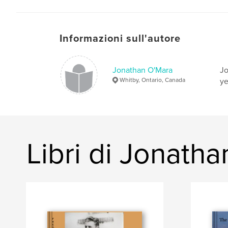
Informazioni sull'autore
Jonathan O'Mara
Jo
Whitby, Ontario, Canada
ye
Libri di Jonath