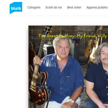
Categorie
Scelti da noi
Best seller
Appena pubblica