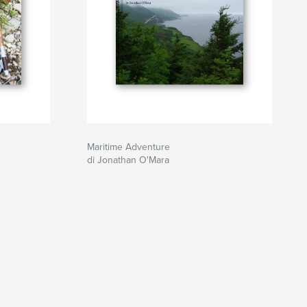
Maritime Adventure
di Jonathan O'Mara