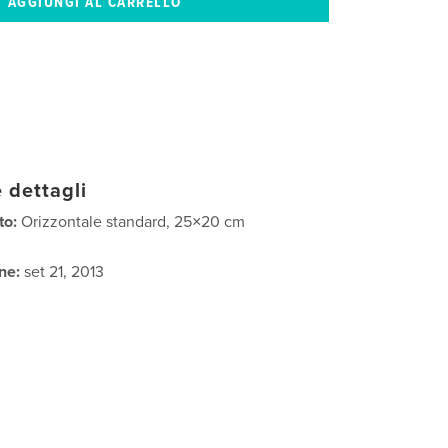
 dettagli
to:
Orizzontale standard, 25×20 cm
ne:
set 21, 2013