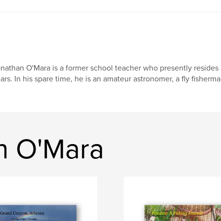
nathan O'Mara is a former school teacher who presently resides in
ars. In his spare time, he is an amateur astronomer, a fly fisherman
an O'Mara