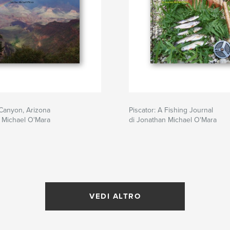
Canyon, Arizona
Piscator: A Fishing Journal
 Michael O'Mara
di Jonathan Michael O'Mara
VEDI ALTRO