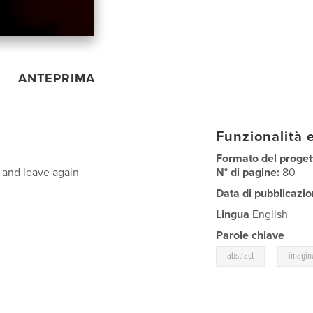
ANTEPRIMA
Funzionalità e
Formato del proget
d and leave again
N° di pagine:
80
Data di pubblicazio
Lingua
English
Parole chiave
,
abstract
imagin