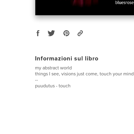
Informazioni sul libro
my abstract world
things I see, visions just come, touch your min
--
puudutus - touch