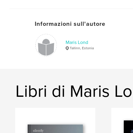
Informazioni sull'autore
Maris Lond
Tallinn, Estonia
Libri di Maris L