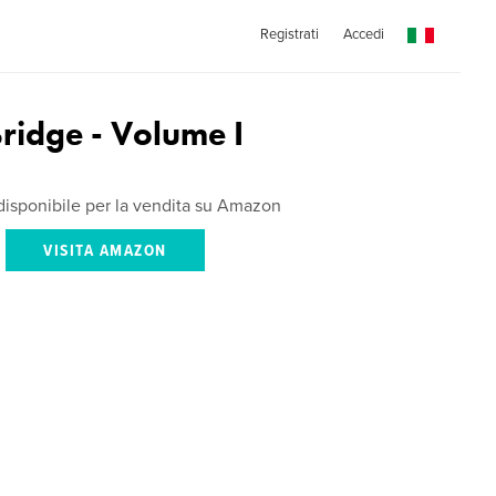
Registrati
Accedi
ridge - Volume I
è disponibile per la vendita su Amazon
VISITA AMAZON