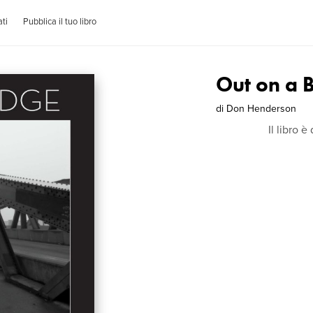
ti
Pubblica il tuo libro
Out on a B
di
Don Henderson
Il libro 