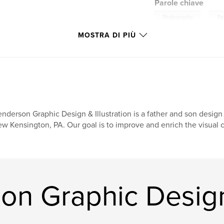
Parole chiave
,
Photography
Pe
MOSTRA DI PIÙ
nderson Graphic Design & Illustration is a father and son desi
w Kensington, PA. Our goal is to improve and enrich the visual 
on Graphic Design 