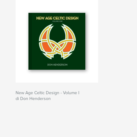
New Age Celtic Design - Volume I
di Don Henderson