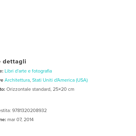
 dettagli
e:
Libri d'arte e fotografia
ve
Architettura
,
Stati Uniti d'America (USA)
to:
Orizzontale standard, 25×20 cm
vestita: 9781320208932
ne:
mar 07, 2014