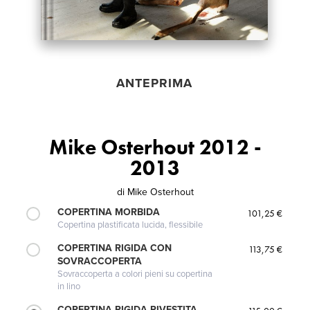
ANTEPRIMA
Mike Osterhout 2012 -
2013
di
Mike Osterhout
COPERTINA MORBIDA
101,25 €
Copertina plastificata lucida, flessibile
COPERTINA RIGIDA CON
113,75 €
SOVRACCOPERTA
Sovraccoperta a colori pieni su copertina
in lino
COPERTINA RIGIDA RIVESTITA