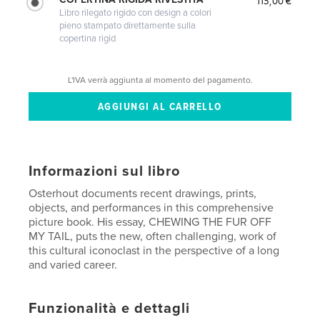
115,00 €
Libro rilegato rigido con design a colori
pieno stampato direttamente sulla
copertina rigid
L'IVA verrà aggiunta al momento del pagamento.
Informazioni sul libro
Osterhout documents recent drawings, prints,
objects, and performances in this comprehensive
picture book. His essay, CHEWING THE FUR OFF
MY TAIL, puts the new, often challenging, work of
this cultural iconoclast in the perspective of a long
and varied career.
Funzionalità e dettagli