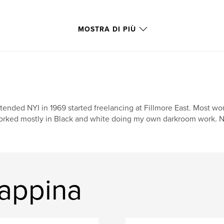
MOSTRA DI PIÙ
tended NYI in 1969 started freelancing at Fillmore East. Most wor
rked mostly in Black and white doing my own darkroom work. N
happina