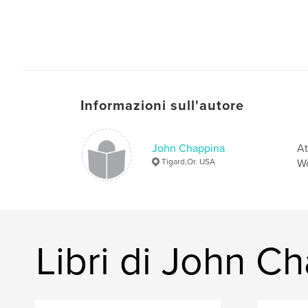
Informazioni sull'autore
John Chappina
At
Tigard,Or. USA
Wo
Libri di John C