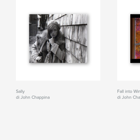
Sally
Fall into Wi
di John Chappina
di John Ch