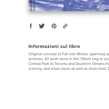
Informazioni sul libro
Original concept of Fall into Winter, spanning s
archives .All work done in film 35mm neg or sl
Central Park to Toronto and Southern Ontario.Fa
scenery, and snow storm as well as shots from 2