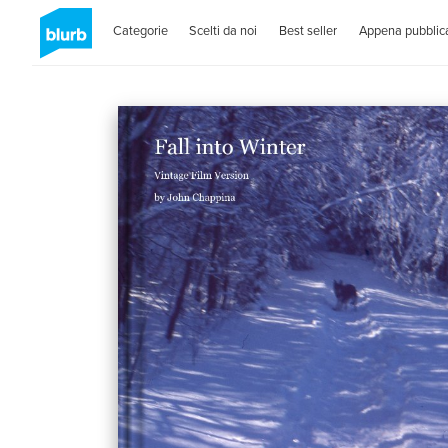
Categorie
Scelti da noi
Best seller
Appena pubblica