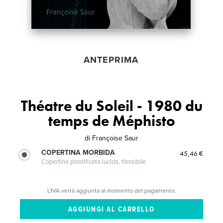
ANTEPRIMA
Théatre du Soleil - 1980 du
temps de Méphisto
di
Françoise Saur
COPERTINA MORBIDA
45,46 €
Copertina plastificata lucida, flessibile
L'IVA verrà aggiunta al momento del pagamento.