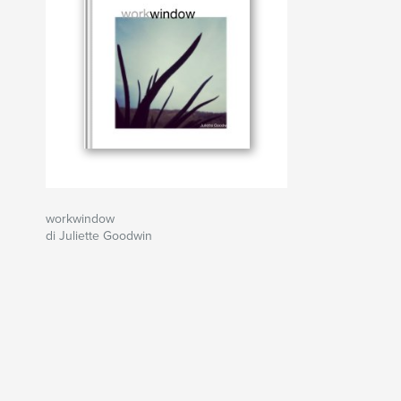
workwindow
di Juliette Goodwin