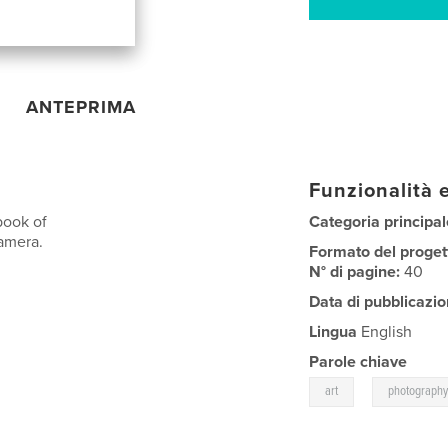
ANTEPRIMA
Funzionalità e
book of
Categoria principal
camera.
Formato del proget
N° di pagine:
40
Data di pubblicazio
Lingua
English
Parole chiave
,
art
photograph