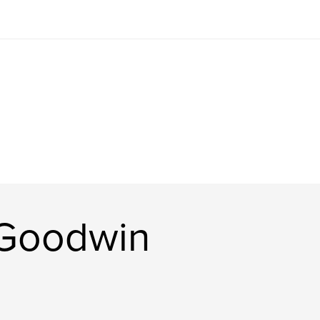
e Goodwin