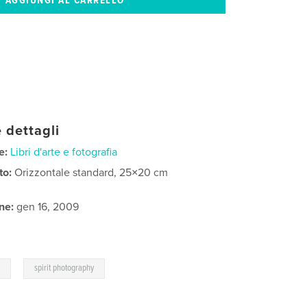
 dettagli
e:
Libri d'arte e fotografia
to:
Orizzontale standard, 25×20 cm
ne:
gen 16, 2009
,
y
spirit photography