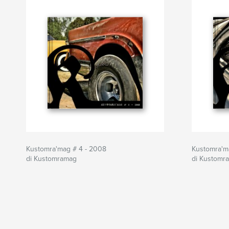
Kustomra'mag # 4 - 2008
Kustomra'm
di Kustomramag
di Kustomr