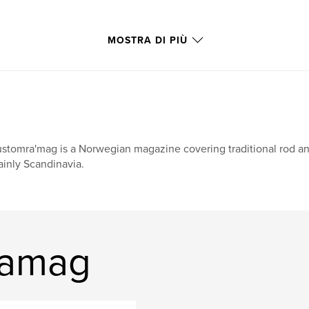
MOSTRA DI PIÙ
stomra'mag is a Norwegian magazine covering traditional rod and
inly Scandinavia.
ramag