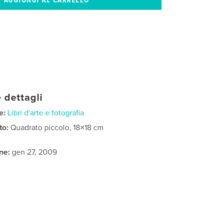
 dettagli
e:
Libri d'arte e fotografia
to:
Quadrato piccolo, 18×18 cm
ne:
gen 27, 2009