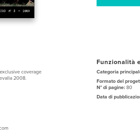
Funzionalità e
 exclusive coverage
Categoria principal
evalla 2008.
Formato del proget
N° di pagine:
80
Data di pubblicazio
.com