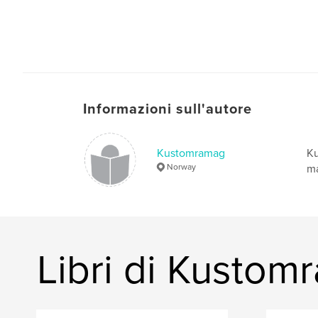
Informazioni sull'autore
Kustomramag
Ku
Norway
ma
Libri di Kustom