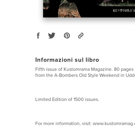
Informazioni sul libro
Fifth issue of Kustomrama Magazine. 80 pages
from the A-Bombers Old Style Weekend in Udd
Limited Edition of 1500 issues.
For more information, visit: www.kustomramag