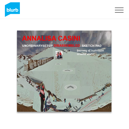
Registrati