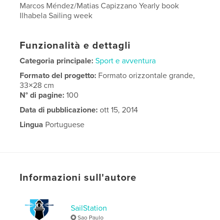
Marcos Méndez/Matias Capizzano Yearly book
Ilhabela Sailing week
Funzionalità e dettagli
Categoria principale:
Sport e avventura
Formato del progetto:
Formato orizzontale grande,
33×28 cm
N° di pagine:
100
Data di pubblicazione:
ott 15, 2014
Lingua
Portuguese
Informazioni sull'autore
SailStation
Sao Paulo