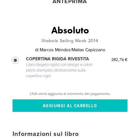
ANTEPRIMA
Absoluto
Ilhabela Sailing Week 2014
di
Marcos Méndez/Matias Capizzano
COPERTINA RIGIDA RIVESTITA
282,76 €
Libro rilegato rigido con design a colori
pieno stampato direttamente sulla
copertina rigid
L'IVA verrà aggiunta al momento del pagamento.
Informazioni sul libro