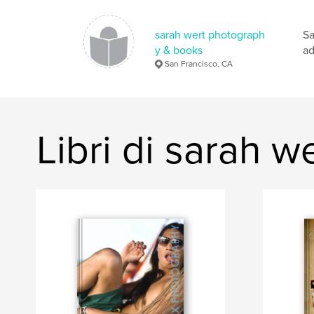
sarah wert photograph
Sa
y & books
ad
San Francisco, CA
Libri di sarah 