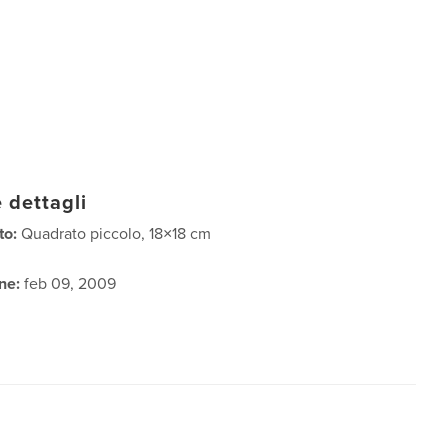
 dettagli
to:
Quadrato piccolo, 18×18 cm
ne:
feb 09, 2009