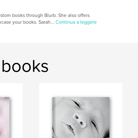
ustom books through Blurb. She also offers
wcase your books. Sarah...
Continua a leggere
& books