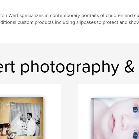
rah Wert specializes in contemporary portraits of children and c
ditional custom products including slipcases to protect and sho
wert photography 