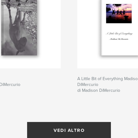
A Little Bit of Everything Madis
DiMercurio
DiMercurio
di Madison DiMercurio
VEDI ALTRO