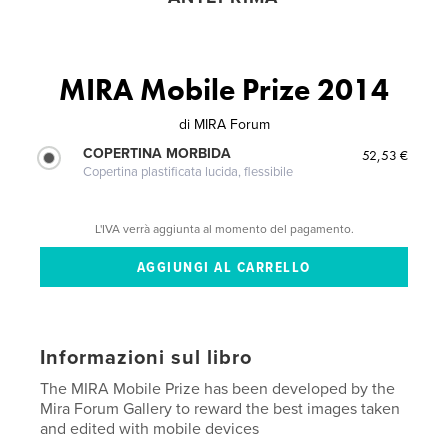
MIRA Mobile Prize 2014
di
MIRA Forum
COPERTINA MORBIDA
52,53 €
Copertina plastificata lucida, flessibile
L'IVA verrà aggiunta al momento del pagamento.
Informazioni sul libro
The MIRA Mobile Prize has been developed by the
Mira Forum Gallery to reward the best images taken
and edited with mobile devices