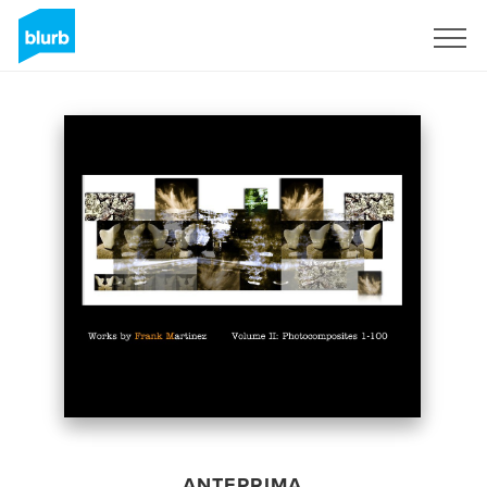
Registrati
ANTEPRIMA