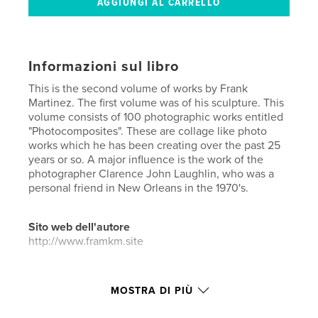
Informazioni sul libro
This is the second volume of works by Frank
Martinez. The first volume was of his sculpture. This
volume consists of 100 photographic works entitled
"Photocomposites". These are collage like photo
works which he has been creating over the past 25
years or so. A major influence is the work of the
photographer Clarence John Laughlin, who was a
personal friend in New Orleans in the 1970's.
Sito web dell'autore
http://www.framkm.site
Funzionalità e dettagli
MOSTRA DI PIÙ
Categoria principale:
Fotografia artistica