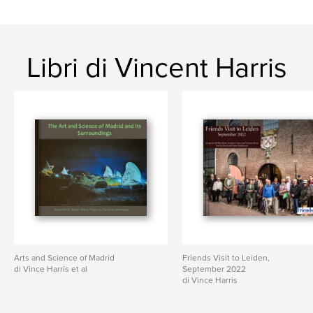
Libri di Vincent Harris
Arts and Science of Madrid
Friends Visit to Leiden,
di Vince Harris et al
September 2022
di Vince Harris