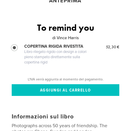
ANTEPRIMA
To remind you
di
Vince Harris
COPERTINA RIGIDA RIVESTITA
52,30 €
Libro rilegato rigido con design a colori
pieno stampato direttamente sulla
copertina rigid
L'IVA verrà aggiunta al momento del pagamento.
Informazioni sul libro
Photographs across 50 years of friendship. The