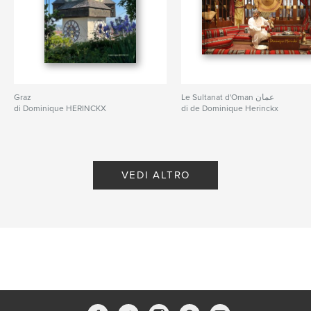
Graz
Le Sultanat d'Oman عمان
di Dominique HERINCKX
di de Dominique Herinckx
VEDI ALTRO