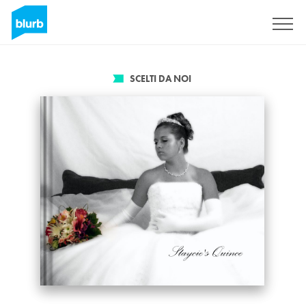
Registrati
SCELTI DA NOI