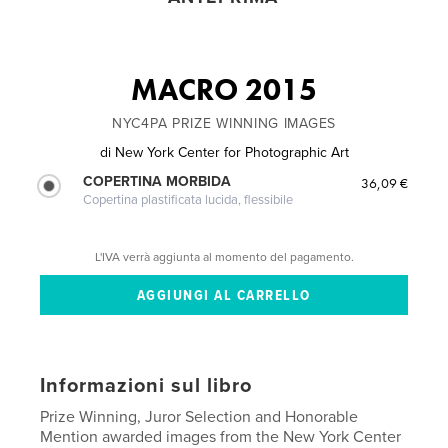
MACRO 2015
NYC4PA PRIZE WINNING IMAGES
di
New York Center for Photographic Art
COPERTINA MORBIDA
36,09 €
Copertina plastificata lucida, flessibile
L'IVA verrà aggiunta al momento del pagamento.
Informazioni sul libro
Prize Winning, Juror Selection and Honorable
Mention awarded images from the New York Center