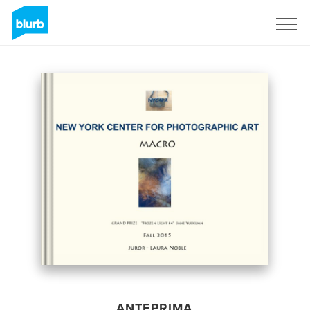
Registrati
ANTEPRIMA