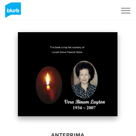
Registrati
ANTEPRIMA