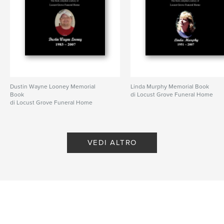
Dustin Wayne Looney Memorial
Linda Murphy Memorial Book
Book
di Locust Grove Funeral Home
di Locust Grove Funeral Home
VEDI ALTRO