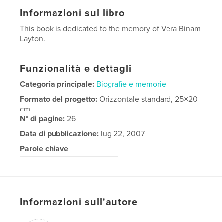
Informazioni sul libro
This book is dedicated to the memory of Vera Binam
Layton.
Funzionalità e dettagli
Categoria principale:
Biografie e memorie
Formato del progetto:
Orizzontale standard, 25×20
cm
N° di pagine:
26
Data di pubblicazione:
lug 22, 2007
Parole chiave
Vera Binam Layton memorial book
Informazioni sull'autore