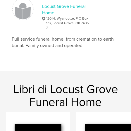
Locust Grove Funeral
Home
120 N. Wyandotte, P O Box
517, Locust Grove, OK 7435
2
Full service funeral home, from cremation to earth
burial. Family owned and operated.
Libri di Locust Grove
Funeral Home