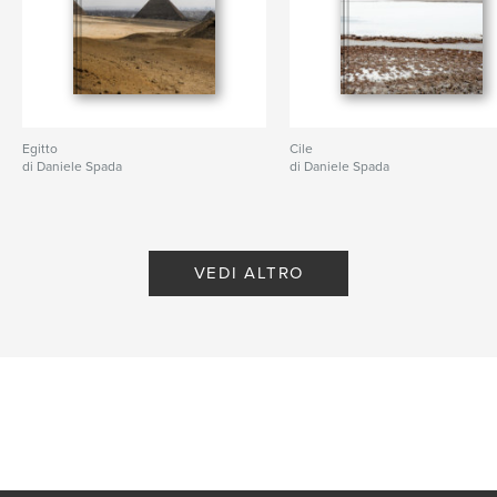
Egitto
Cile
di Daniele Spada
di Daniele Spada
VEDI ALTRO