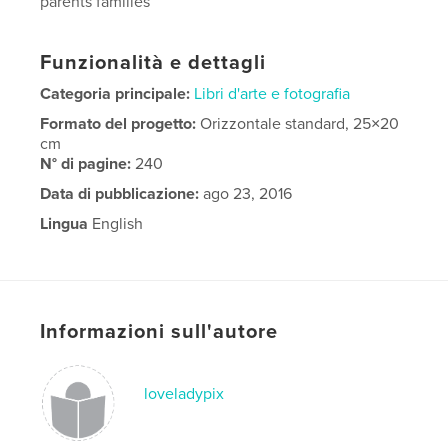
parents families
Funzionalità e dettagli
Categoria principale:
Libri d'arte e fotografia
Formato del progetto:
Orizzontale standard, 25×20
cm
N° di pagine:
240
Data di pubblicazione:
ago 23, 2016
Lingua
English
Informazioni sull'autore
loveladypix