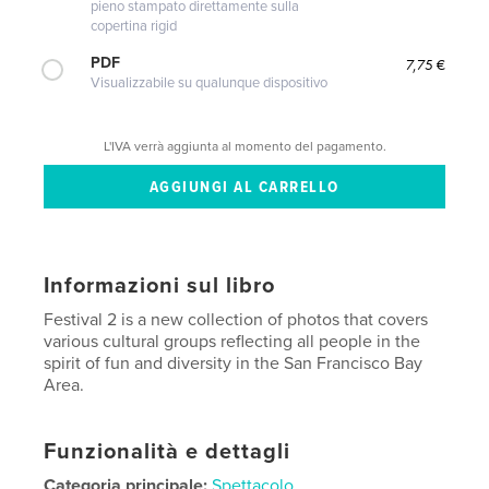
pieno stampato direttamente sulla
copertina rigid
PDF
7,75 €
Visualizzabile su qualunque dispositivo
L'IVA verrà aggiunta al momento del pagamento.
Informazioni sul libro
Festival 2 is a new collection of photos that covers
various cultural groups reflecting all people in the
spirit of fun and diversity in the San Francisco Bay
Area.
Funzionalità e dettagli
Categoria principale:
Spettacolo