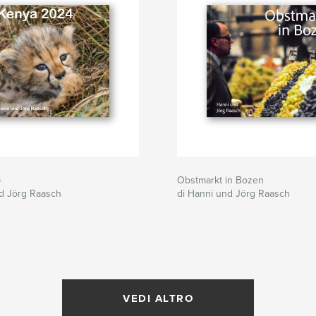
4
Obstmarkt in Bozen
nd Jörg Raasch
di Hanni und Jörg Raasch
VEDI ALTRO