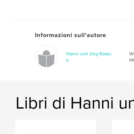
Informazioni sull'autore
Hanni und Jörg Raasc
Wi
h
Pf
Libri di Hanni 