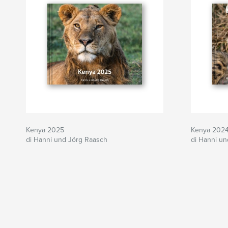
Kenya 2025
Kenya 202
di Hanni und Jörg Raasch
di Hanni u