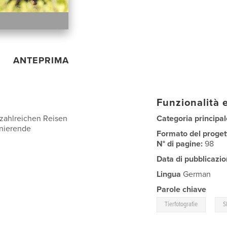
ANTEPRIMA
Funzionalità e
zahlreichen Reisen
Categoria principal
inierende
Formato del proget
N° di pagine:
98
Data di pubblicazio
Lingua
German
Parole chiave
,
Tierfotografie
S