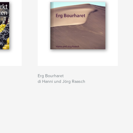
Erg Bourharet
di Hanni und Jörg Raasch