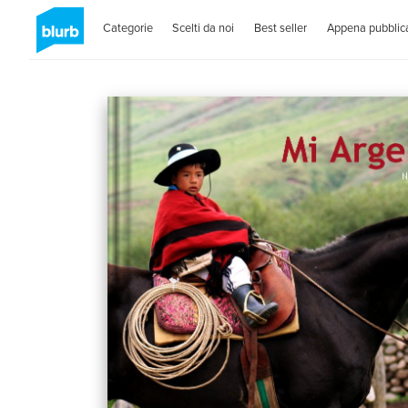
Categorie
Scelti da noi
Best seller
Appena pubblica