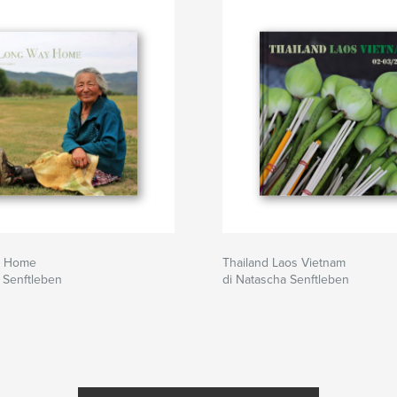
y Home
Thailand Laos Vietnam
 Senftleben
di Natascha Senftleben