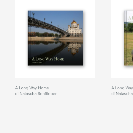
A Long Way Home
A Long Wa
di Natascha Senftleben
di Natascha