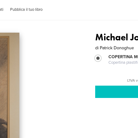
ti
Pubblica il tuo libro
Michael 
di
Patrick Donoghue
COPERTINA 
Copertina plastifi
L'IVA 