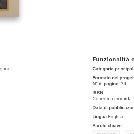
Funzionalità e
oghue.
Categoria principal
Formato del proget
N° di pagine:
34
ISBN
Copertina morbida:
Data di pubblicazio
Lingua
English
Parole chiave