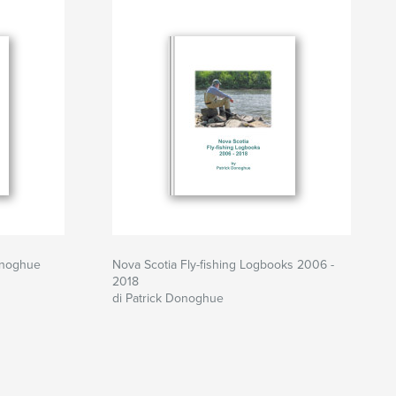
onoghue
Nova Scotia Fly-fishing Logbooks 2006 -
2018
di Patrick Donoghue