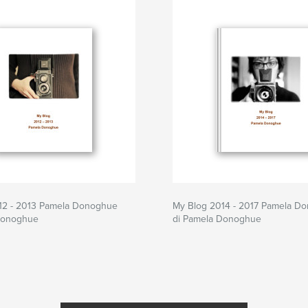
12 - 2013 Pamela Donoghue
My Blog 2014 - 2017 Pamela D
Donoghue
di Pamela Donoghue