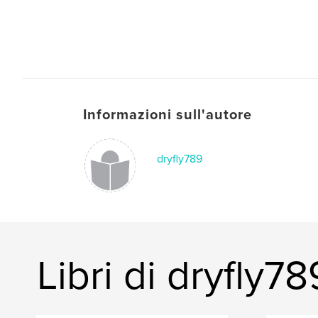
Informazioni sull'autore
dryfly789
Libri di dryfly78