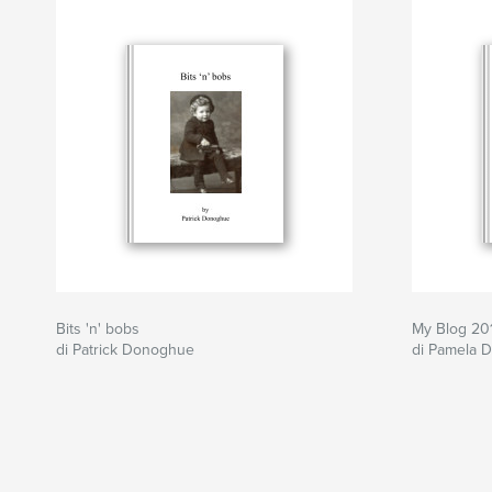
Bits 'n' bobs
My Blog 20
di Patrick Donoghue
di Pamela 