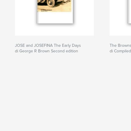
JOSE and JOSEFINA The Early Days
The Browns
di George R Brown Second edition
di Compile