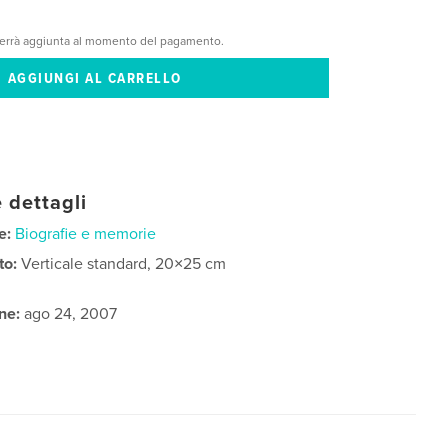
verrà aggiunta al momento del pagamento.
 dettagli
e:
Biografie e memorie
to:
Verticale standard, 20×25 cm
ne:
ago 24, 2007