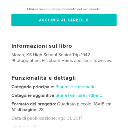
L'IVA verrà aggiunta al momento del pagamento.
Informazioni sul libro
Moran, KS High School Senior Trip 1942.
Photographers Elizabeth Harris and Jack Townsley.
Funzionalità e dettagli
Categoria principale:
Biografie e memorie
Categorie aggiuntive
Storia familiare / Albero
Formato del progetto:
Quadrato piccolo, 18×18 cm
N° di pagine:
28
Data di pubblicazione:
ago 01, 2017
Lingua
English