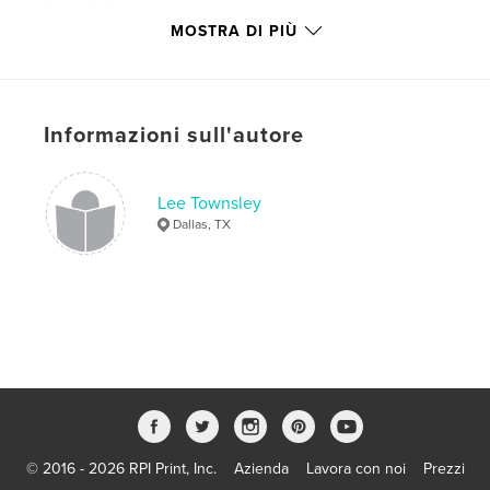
Parole chiave
MOSTRA DI PIÙ
,
,
,
,
Townsley
Trip
Senior
Kansas
Moran
Informazioni sull'autore
Lee Townsley
Dallas, TX
© 2016 - 2026 RPI Print, Inc.
Azienda
Lavora con noi
Prezzi