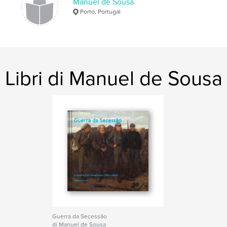
Manuel de Sousa
Porto, Portugal
Libri di Manuel de Sousa
Guerra da Secessão
di Manuel de Sousa