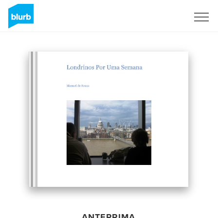
Registrati
ANTEPRIMA