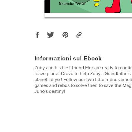
Informazioni sul Ebook
Zuby and his best friend Flor are ready to contin
leave planet Drovo to help Zuby's Grandfather 
planet Teryo ! Follow our two little friends am
games and rebus to solve then to save the Mag
Juno's destiny!