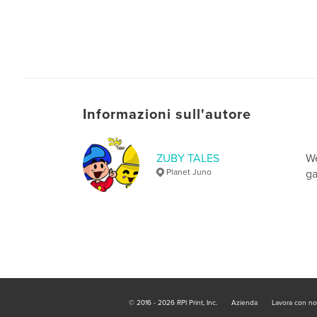
Informazioni sull'autore
ZUBY TALES
We
Planet Juno
ga
© 2016 - 2026 RPI Print, Inc.
Azienda
Lavora con no