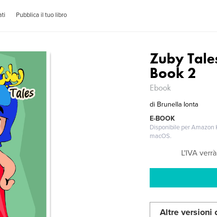
ti
Pubblica il tuo libro
Zuby Tale
Book 2
Ebook
di
Brunella Ionta
E-BOOK
Disponibile per Amazon K
macOS.
L'IVA verr
Altre versioni 